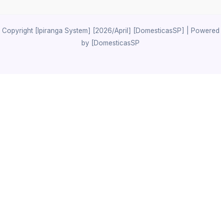
Copyright [Ipiranga System] [2026/April] [DomesticasSP] | Powered
by [DomesticasSP