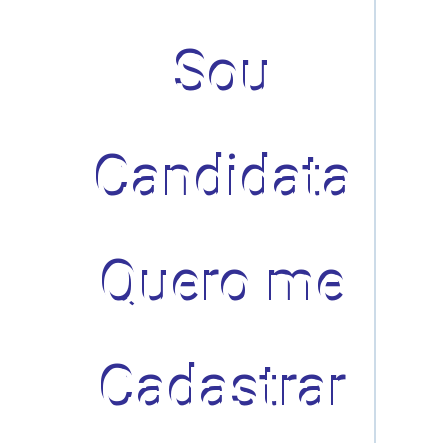
Sou
Candidata
Quero me
Cadastrar