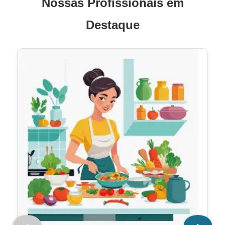
Nossas Profissionais em
Destaque
‹
›