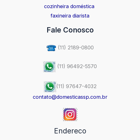
cozinheira doméstica
faxineira diarista
Fale Conosco
(11) 2189-0800
(11) 96492-5570
(11) 97647-4032
contato@domesticassp.com.br
Endereco